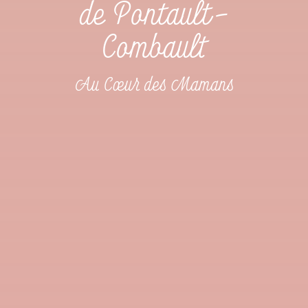
de Pontault-
Combault
Au Cœur des Mamans