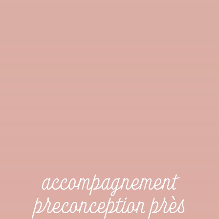
accompagnement
preconception près