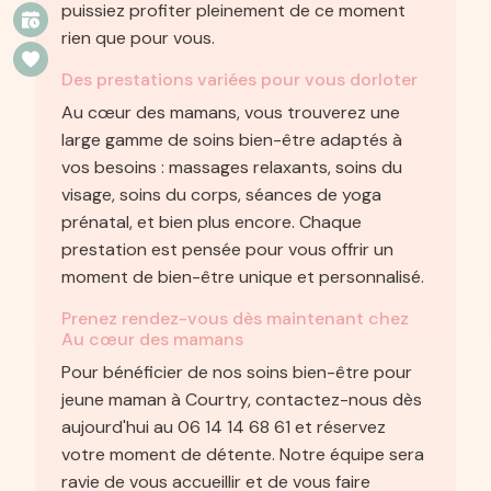
puissiez profiter pleinement de ce moment
rien que pour vous.
Des prestations variées pour vous dorloter
Au cœur des mamans, vous trouverez une
large gamme de soins bien-être adaptés à
vos besoins : massages relaxants, soins du
visage, soins du corps, séances de yoga
prénatal, et bien plus encore. Chaque
prestation est pensée pour vous offrir un
moment de bien-être unique et personnalisé.
Prenez rendez-vous dès maintenant chez
Au cœur des mamans
Pour bénéficier de nos soins bien-être pour
jeune maman à Courtry, contactez-nous dès
aujourd'hui au 06 14 14 68 61 et réservez
votre moment de détente. Notre équipe sera
ravie de vous accueillir et de vous faire