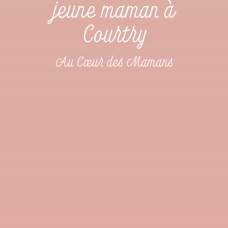
jeune maman à
Courtry
Au Cœur des Mamans