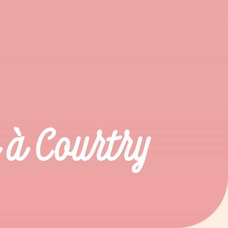
 à Courtry