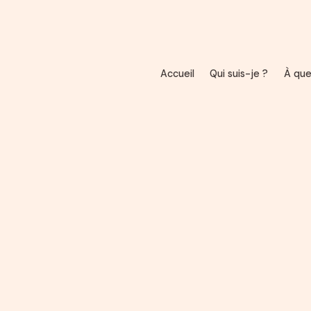
Panneau de gestion des cookies
Accueil
Qui suis-je ?
À que