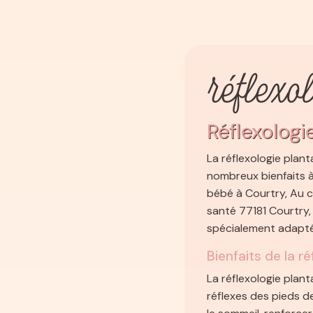
réflexo
Réflexologi
La réflexologie plan
nombreux bienfaits à
bébé à Courtry, Au c
santé 77181 Courtry
spécialement adapté
Bienfaits de la r
La réflexologie plan
réflexes des pieds d