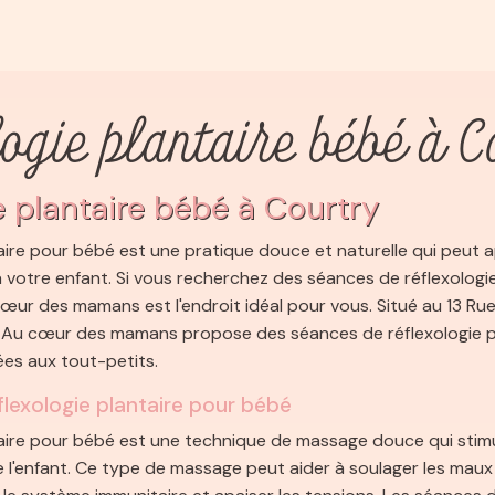
logie plantaire bébé à C
e plantaire bébé à Courtry
taire pour bébé est une pratique douce et naturelle qui peut 
 votre enfant. Si vous recherchez des séances de réflexologie
œur des mamans est l'endroit idéal pour vous. Situé au 13 Rue
, Au cœur des mamans propose des séances de réflexologie p
es aux tout-petits.
éflexologie plantaire pour bébé
taire pour bébé est une technique de massage douce qui stimu
e l'enfant. Ce type de massage peut aider à soulager les maux 