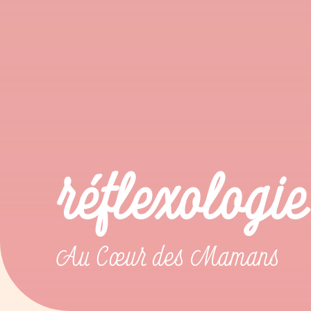
réflexologie
Au Cœur des Mamans