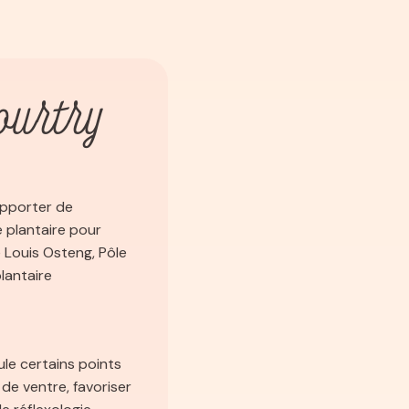
ourtry
apporter de
 plantaire pour
 Louis Osteng, Pôle
lantaire
le certains points
de ventre, favoriser