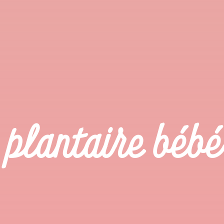
 plantaire bébé