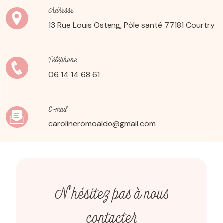
Adresse
13 Rue Louis Osteng, Pôle santé
77181 Courtry
Téléphone
06 14 14 68 61
E-mail
carolineromoaldo@gmail.com
N'hésitez pas à nous
contacter