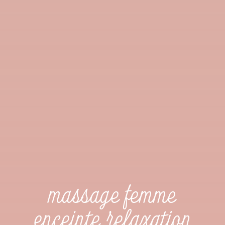
massage femme
enceinte relaxation