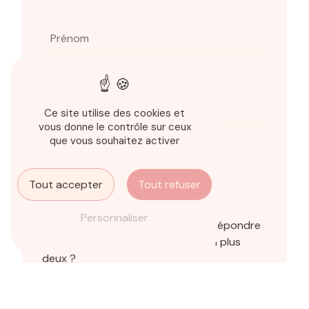
Ce site utilise des cookies et
vous donne le contrôle sur ceux
que vous souhaitez activer
Tout accepter
Tout refuser
Personnaliser
Vous n'êtes pas un robot, veuillez répondre
à cette question : combien font un plus
deux ?