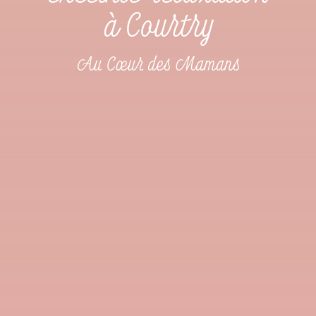
à Courtry
Au Cœur des Mamans