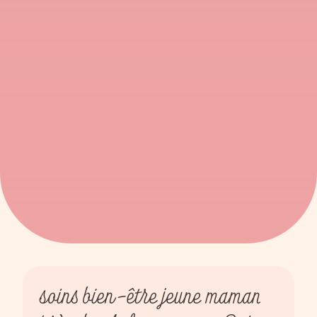
soins bien-être jeune maman