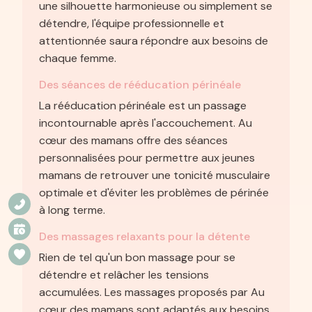
une silhouette harmonieuse ou simplement se
détendre, l'équipe professionnelle et
attentionnée saura répondre aux besoins de
chaque femme.
Des séances de rééducation périnéale
La rééducation périnéale est un passage
incontournable après l'accouchement. Au
cœur des mamans offre des séances
personnalisées pour permettre aux jeunes
mamans de retrouver une tonicité musculaire
optimale et d'éviter les problèmes de périnée
à long terme.
Des massages relaxants pour la détente
Rien de tel qu'un bon massage pour se
détendre et relâcher les tensions
accumulées. Les massages proposés par Au
cœur des mamans sont adaptés aux besoins