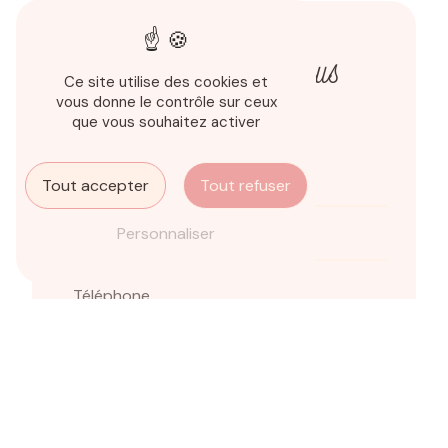
N'hésitez pas à nous
Ce site utilise des cookies et
vous donne le contrôle sur ceux
contacter
que vous souhaitez activer
Tout accepter
Tout refuser
Personnaliser