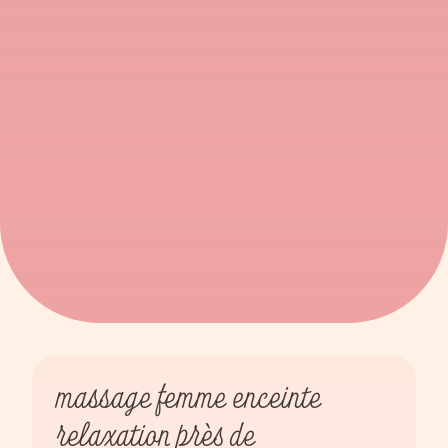
massage femme enceinte
relaxation près de