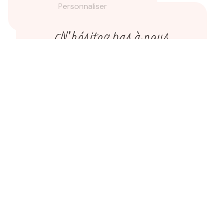
Personnaliser
N'hésitez pas à nous
contacter