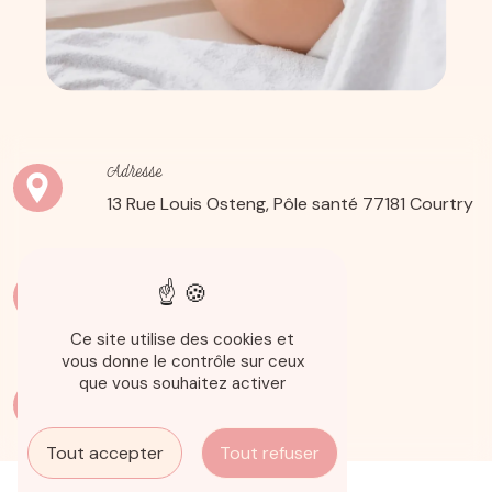
Adresse
13 Rue Louis Osteng, Pôle santé
77181 Courtry
Téléphone
06 14 14 68 61
Ce site utilise des cookies et
vous donne le contrôle sur ceux
que vous souhaitez activer
E-mail
carolineromoaldo@gmail.com
Tout accepter
Tout refuser