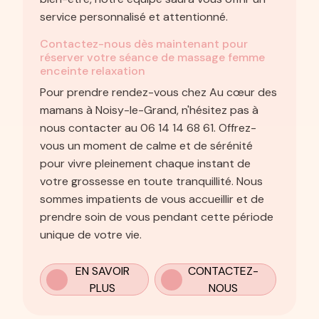
service personnalisé et attentionné.
Contactez-nous dès maintenant pour
réserver votre séance de massage femme
enceinte relaxation
Pour prendre rendez-vous chez Au cœur des
mamans à Noisy-le-Grand, n'hésitez pas à
nous contacter au 06 14 14 68 61. Offrez-
vous un moment de calme et de sérénité
pour vivre pleinement chaque instant de
votre grossesse en toute tranquillité. Nous
sommes impatients de vous accueillir et de
prendre soin de vous pendant cette période
unique de votre vie.
EN SAVOIR
CONTACTEZ-
PLUS
NOUS