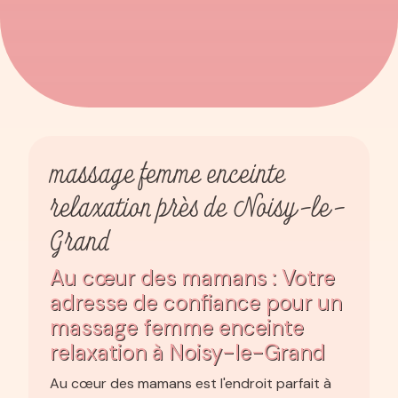
massage femme enceinte
relaxation près de Noisy-le-
Grand
Au cœur des mamans : Votre
adresse de confiance pour un
massage femme enceinte
relaxation à Noisy-le-Grand
Au cœur des mamans est l'endroit parfait à