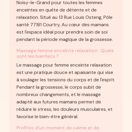
Noisy-le-Grand pour toutes les femmes
enceintes en quête de détente et de
relaxation. Situé au 13 Rue Louis Osteng, Pôle
santé 77181 Courtry, Au cœur des mamans
est l'espace idéal pour prendre soin de soi
pendant la période magique de la grossesse.
Massage femme enceinte relaxation : Quels
sont les bienfaits ?
Le massage pour femme enceinte relaxation
est une pratique douce et apaisante qui vise
à soulager les tensions du corps et de l'esprit.
Pendant la grossesse, le corps subit de
nombreux changements, et le massage
adapté aux futures mamans permet de
réduire le stress, les douleurs musculaires, et
favorise le bien-être général.
Profitez d'un moment de calme et de