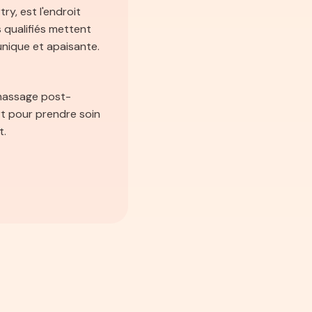
y, est l'endroit
 qualifiés mettent
nique et apaisante.
 massage post-
t pour prendre soin
t.