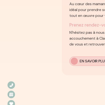
Au cœur des mamans, 
Personnaliser
idéal pour prendre s
tout en œuvre pour 
Prenez rendez-vo
N'hésitez pas à nou
accouchement à Clay
de vous et retrouver
EN SAVOIR PLU