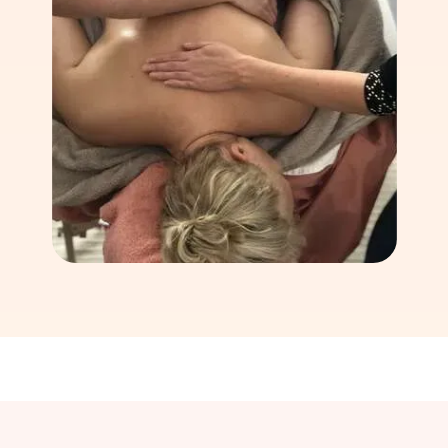
77181