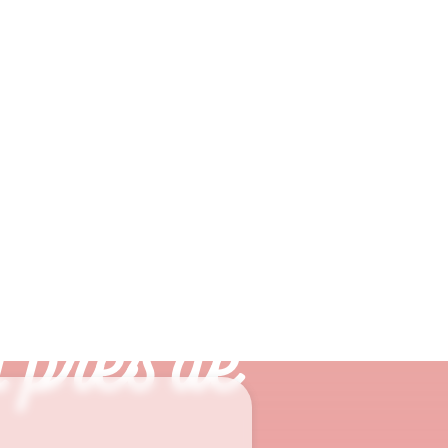
 près de