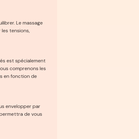
ilibrer. Le massage
les tensions,
tés est spécialement
Nous comprenons les
s en fonction de
us envelopper par
 permettra de vous