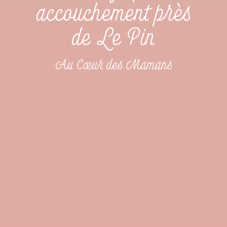
accouchement près
de Le Pin
Au Cœur des Mamans