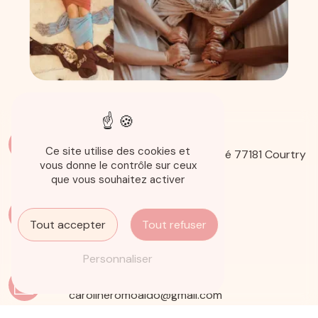
Adresse
Ce site utilise des cookies et
13 Rue Louis Osteng, Pôle santé
77181 Courtry
vous donne le contrôle sur ceux
que vous souhaitez activer
Téléphone
06 14 14 68 61
Tout accepter
Tout refuser
Personnaliser
E-mail
carolineromoaldo@gmail.com