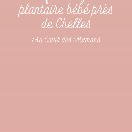
plantaire bébé près
de Chelles
Au Cœur des Mamans