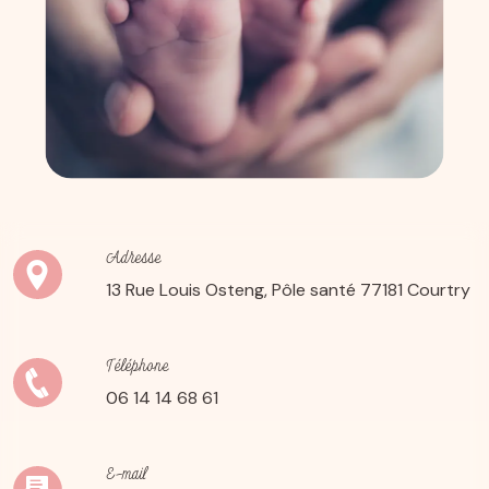
Adresse
13 Rue Louis Osteng, Pôle santé
77181 Courtry
Téléphone
06 14 14 68 61
E-mail